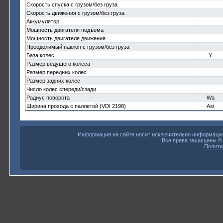
Скорость спуска с грузом/без груза
Скорость движения с грузом/без груза
Аккумулятор
Мощность двигателя подъема
Мощность двигателя движения
Преодолимый наклон с грузом/без груза
База колес
Y
Размер ведущего колеса
Размер передних колес
Размер задних колес
Число колес спереди/сзади
Радиус поворота
Wa
Ширина прохода с паллетой (VDI 2198)
Ast
Информация на сайте носит исключительно информацион
Все права защищены 
Полити