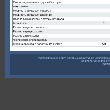
Скорость движения с грузом/без груза
Аккумулятор
Мощность двигателя подъема
Мощность двигателя движения
Преодолимый наклон с грузом/без груза
База колес
Y
Размер ведущего колеса
Размер передних колес
Размер задних колес
Число колес спереди/сзади
Ширина прохода с паллетой (VDI 2198)
Ast
Информация на сайте носит исключительно информацион
Все права защищены 
Полити