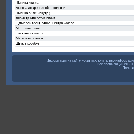
Ширина колеса
Высота до крепежной плоскости
Ширина вилки (внутр.)
Диаметр отверстия вилки
Сдвиг оси вращ. относ. центра колеса
Материал шины
Цвет шины колеса
Материал основы
Штук в коробке
Информация на сайте носит исключительно информацион
Все права защищены 
Полити