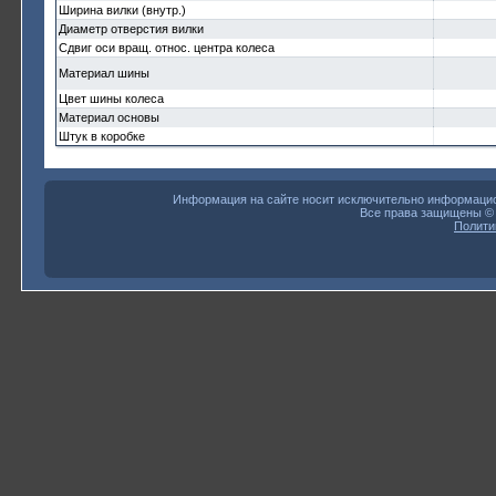
Ширина вилки (внутр.)
Диаметр отверстия вилки
Сдвиг оси вращ. относ. центра колеса
Материал шины
Цвет шины колеса
Материал основы
Штук в коробке
Информация на сайте носит исключительно информацион
Все права защищены 
Полити