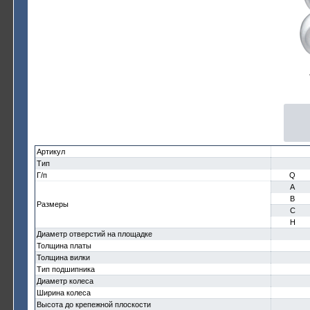
Артикул
Тип
Г/п
Q
A
B
Размеры
C
H
Диаметр отверстий на площадке
Толщина платы
Толщина вилки
Тип подшипника
Диаметр колеса
Ширина колеса
Высота до крепежной плоскости