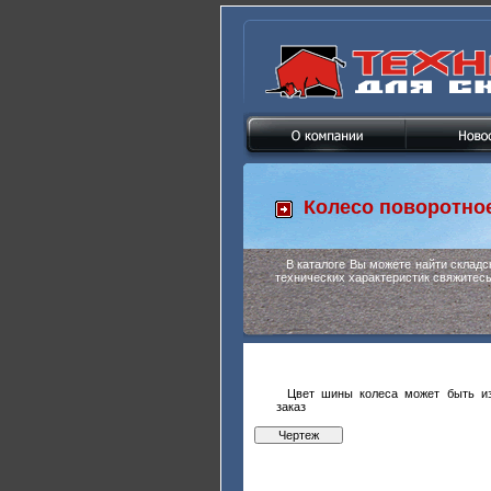
Колесо поворотно
В каталоге Вы можете найти склад
технических характеристик свяжитес
Цвет шины колеса может быть из
заказ
Чертеж