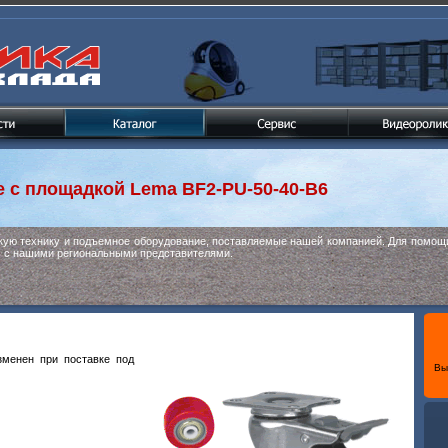
е с площадкой
Lema BF2-PU-50-40-B6
скую технику и подъемное оборудование, поставляемые нашей компанией. Для помощи
ь с нашими региональными представителями.
менен при поставке под
Вы