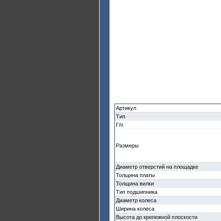
Артикул
Тип
Г/п
Размеры
Диаметр отверстий на площадке
Толщина платы
Толщина вилки
Тип подшипника
Диаметр колеса
Ширина колеса
Высота до крепежной плоскости