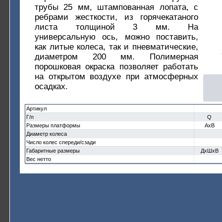
трубы 25 мм, штампованная лопата, с
ребрами жесткости, из горячекатаного
листа толщиной 3 мм. На
универсальную ось, можно поставить,
как литые колеса, так и пневматические,
диаметром 200 мм. Полимерная
порошковая окраска позволяет работать
на открытом воздухе при атмосферных
осадках.
Артикул
Г/п
Q
Размеры платформы
AxB
Диаметр колеса
Число колес спереди/сзади
Габаритные размеры
ДхШхВ
Вес нетто