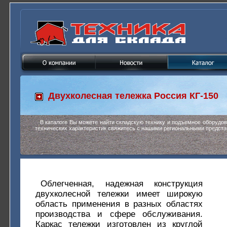
Двухколесная тележка
Россия КГ-150
В каталоге Вы можете найти складскую технику и подъемное оборудо
технических характеристик свяжитесь с нашими региональными предста
Облегченная, надежная конструкция
двухколесной тележки имеет широкую
область применения в разных областях
производства и сфере обслуживания.
Каркас тележки изготовлен из круглой