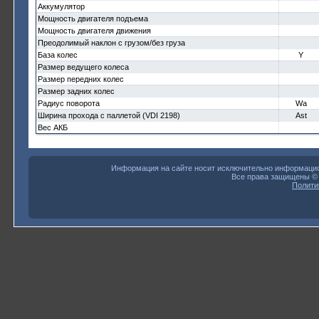
Аккумулятор
Мощность двигателя подъема
Мощность двигателя движения
Преодолимый наклон с грузом/без груза
База колес
Y
Размер ведущего колеса
Размер передних колес
Размер задних колес
Радиус поворота
Wa
Ширина прохода с паллетой (VDI 2198)
Ast
Вес АКБ
Информация на сайте носит исключительно информацион
Все права защищены 
Полити