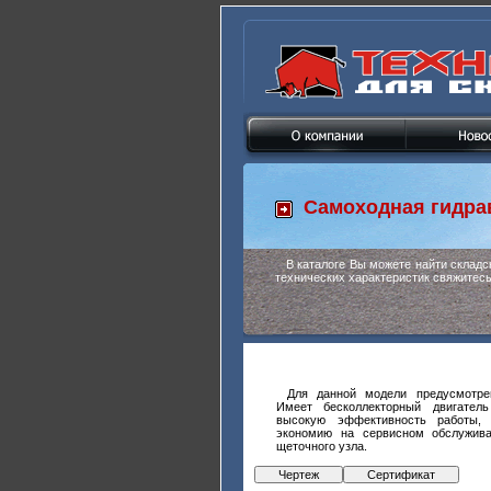
Самоходная гидра
В каталоге Вы можете найти склад
технических характеристик свяжитес
Для данной модели предусмотре
Имеет бесколлекторный двигател
высокую эффективность работы,
экономию на сервисном обслужива
щеточного узла.
Чертеж
Сертификат