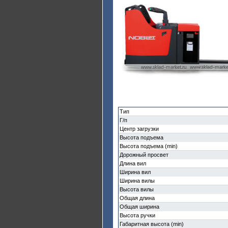
Тип
Г/п
Центр загрузки
Высота подъема
Высота подъема (min)
Дорожный просвет
Длина вил
Ширина вил
Ширина вилы
Высота вилы
Общая длина
Общая ширина
Высота ручки
Габаритная высота (min)