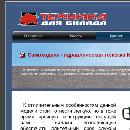
Самоходная гидравлическая тележка
N
В каталоге Вы можете найти складскую технику и подъемное оборудо
технических характеристик свяжитесь с нашими региональными предста
К отличительным особенностям данной
модели стоит отнести легкую, но в тоже
время прочную конструкцию несущей
рамы с вилами, позволяющую
обеспечить длительный срок службы