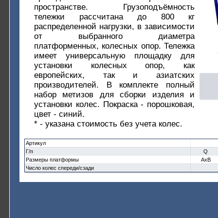
пространстве. Грузоподъёмность
тележки рассчитана до 800 кг
распределенной нагрузки, в зависимости
от выбранного диаметра
платформенных, колесных опор. Тележка
имеет универсальную площадку для
установки колесных опор, как
европейских, так и азиатских
производителей. В комплекте полный
набор метизов для сборки изделия и
установки колес. Покраска - порошковая,
цвет - синий.
* - указана стоимость без учета колес.
Артикул
Г/п
Q
Размеры платформы
AxB
Число колес спереди/сзади