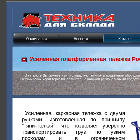
Усиленная платформенная тележка
Ро
В каталоге Вы можете найти складскую технику и подъемное оборудо
технических характеристик свяжитесь с нашими региональными предста
Усиленная, каркасная тележка с двумя
ручками, изготовленная по принципу
"тяни-толкай", что позволяет уверенно
транспортировать груз по узким
проходам и в ограниченном