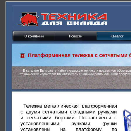
Платформенная тележка с сетчатыми
В каталоге Вы можете найти складскую технику и подъемное оборудо
технических характеристик свяжитесь с нашими региональными предста
Тележка металлическая платформенная
с двумя сетчатыми складными ручками
и сетчатыми бортами. Поставляется с
установленными ручками (ручки
установлены на платформу по