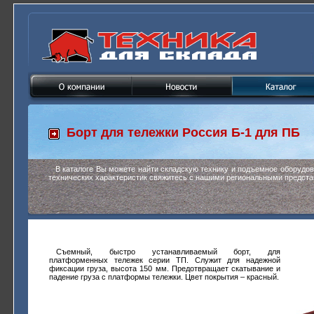
Борт для тележки
Россия Б-1 для ПБ
В каталоге Вы можете найти складскую технику и подъемное оборудо
технических характеристик свяжитесь с нашими региональными предста
Съемный, быстро устанавливаемый борт, для
платформенных тележек серии ТП. Служит для надежной
фиксации груза, высота 150 мм. Предотвращает скатывание и
падение груза с платформы тележки. Цвет покрытия – красный.