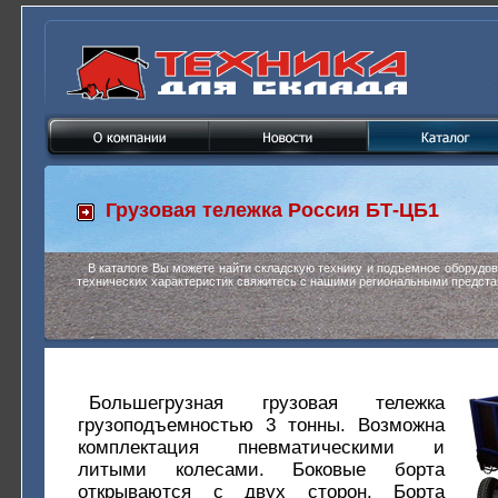
Грузовая тележка
Россия БТ-ЦБ1
В каталоге Вы можете найти складскую технику и подъемное оборудо
технических характеристик свяжитесь с нашими региональными предста
Большегрузная грузовая тележка
грузоподъемностью 3 тонны. Возможна
комплектация пневматическими и
литыми колесами. Боковые борта
открываются с двух сторон. Борта