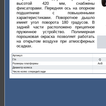
высотой 420 мм, снабжены
фиксаторами. Передняя ось на опорном
подшипнике с повышенными
характеристиками. Поворотное дышло
имеет угол поворота 180 градусов. В
задней части расположено прицепное
пружинное устройство. Полимерная
порошковая окраска позволяет работать
на открытом воздухе при атмосферных
осадках.
Артикул
Г/п
Q
Размеры платформы
AxB
Диаметр колеса
Число колес спереди/сзади