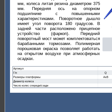
мм, колеса литая резина диаметром 375
мм. Передняя ось на опорном
подшипнике с повышенными
характеристиками. Поворотное дышло
имеет угол поворота 180 градусов. В
задней части расположено прицепное
устройство (фаркоп). Передний
поворотный мост может комплектоваться
барабанными тормозами. Полимерная
порошковая окраска позволяет работать
на открытом воздухе при атмосферных
осадках.
Артикул
Г/п
Q
Размеры платформы
AxB
Диаметр колеса
Число колес спереди/сзади