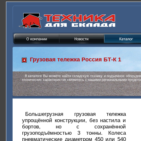
Грузовая тележка
Россия БТ-К 1
В каталоге Вы можете найти складскую технику и подъемное оборудо
технических характеристик свяжитесь с нашими региональными предста
Большегрузная грузовая тележка
упрощённой конструкции, без настила и
бортов, но с сохранённой
грузоподъёмностью 3 тонны. Колеса
пневматические диаметром 450 или 540