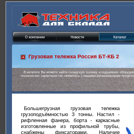
Грузовая тележка
Россия БТ-КБ 2
В каталоге Вы можете найти складскую технику и подъемное оборудо
технических характеристик свяжитесь с нашими региональными предста
Большегрузная грузовая тележка
грузоподъёмностью 3 тонны. Настил -
рифленная фанера, борта - каркасные
изготовленные из профильной трубы,
снабжены фиксаторами. Наличие