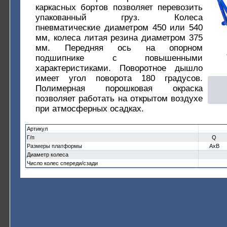
каркасных бортов позволяет перевозить
упакованный груз. Колеса
пневматические диаметром 450 или 540
мм, колеса литая резина диаметром 375
мм. Передняя ось на опорном
подшипнике с повышенными
характеристиками. Поворотное дышло
имеет угол поворота 180 градусов.
Полимерная порошковая окраска
позволяет работать на открытом воздухе
при атмосферных осадках.
Артикул
Г/п
Q
Размеры платформы
AxB
Диаметр колеса
Число колес спереди/сзади