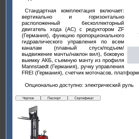
Стандартная комплектация включает:
вертикально и горизонтально
расположенный бесколлекторный
двигатель хода (АС) с редуктором ZF
(Германия), функцию пропорционального
гидравлического управления по всем
каналам (плавный спуск/подъем/
выдвижение мачты/наклон вил), боковую
выемку АКБ, съемную мачту из профиля
Mannstaedt (Германия), ручку управления
FREI (Германия), счетчик моточасов, платформ
Опционально доступно: электрический руль
Чертеж
Паспорт
Сертификат