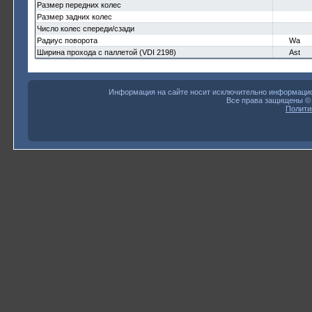
Размер передних колес
Размер задних колес
Число колес спереди/сзади
Радиус поворота
Wa
Ширина прохода с паллетой (VDI 2198)
Ast
Информация на сайте носит исключительно информацион
Все права защищены 
Полити