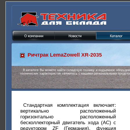
Ричтрак
LemaZowell XR-2035
В каталоге Вы можете найти складскую технику и подъемное оборудо
технических характеристик свяжитесь с нашими региональными предста
Стандартная комплектация включает:
вертикально расположенный
горизонтально расположенный
бесколлекторный двигатель хода (АС) с
редуктором ZF (Германия), функция