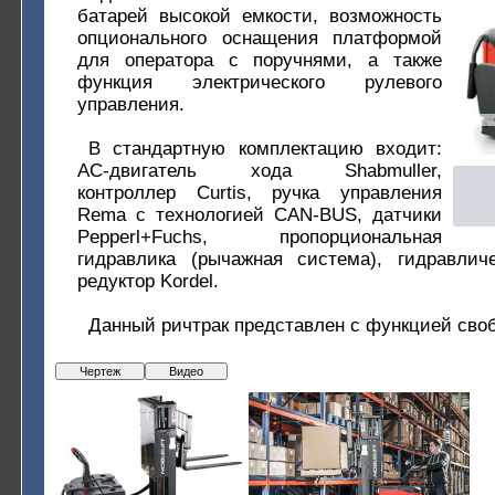
батарей высокой емкости, возможность
опционального оснащения платформой
для оператора с поручнями, а также
функция электрического рулевого
управления.
В cтандартную комплектацию входит:
АС-двигатель хода Shabmuller,
контроллер Curtis, ручка управления
Rema с технологией CAN-BUS, датчики
Pepperl+Fuchs, пропорциональная
гидравлика (рычажная система), гидравличе
редуктор Kordel.
Данный ричтрак представлен с функцией сво
Чертеж
Видео