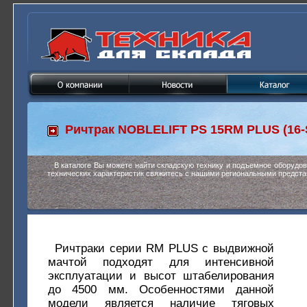
Ричтрак
NOBLELIFT PS 15RM PLUS (16-
В каталоге Вы можете найти складскую технику и подъемное оборудо
технических характеристик свяжитесь с нашими региональными предста
Ричтраки серии RM PLUS с выдвижной
мачтой подходят для интенсивной
эксплуатации и высот штабелирования
до 4500 мм. Особенностями данной
модели является наличие тяговых