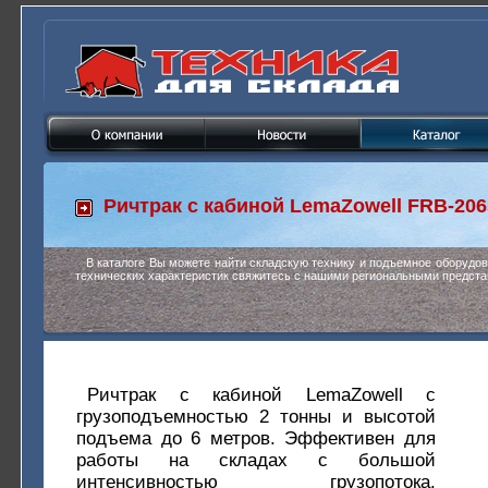
Ричтрак с кабиной
LemaZowell FRB-206
В каталоге Вы можете найти складскую технику и подъемное оборудо
технических характеристик свяжитесь с нашими региональными предста
Ричтрак с кабиной LemaZowell с
грузоподъемностью 2 тонны и высотой
подъема до 6 метров. Эффективен для
работы на складах с большой
интенсивностью грузопотока.