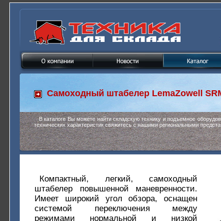
Самоходный штабелер
LemaZowell SR
В каталоге Вы можете найти складскую технику и подъемное оборудо
технических характеристик свяжитесь с нашими региональными предста
Компактный, легкий, самоходный
штабелер повышенной маневренности.
Имеет широкий угол обзора, оснащен
системой переключения между
режимами нормальной и низкой