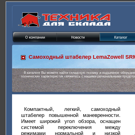
Самоходный штабелер
LemaZowell SR
В каталоге Вы можете найти складскую технику и подъемное оборудо
технических характеристик свяжитесь с нашими региональными предста
Компактный, легкий, самоходный
штабелер повышенной маневренности.
Имеет широкий угол обзора, оснащен
системой переключения между
режимами нормальной и низкой