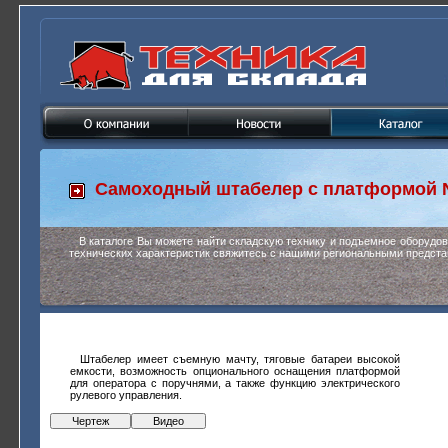
Самоходный штабелер с платформой
В каталоге Вы можете найти складскую технику и подъемное оборудо
технических характеристик свяжитесь с нашими региональными предста
Штабелер имеет съемную мачту, тяговые батареи высокой
емкости, возможность опционального оснащения платформой
для оператора с поручнями, а также функцию электрического
рулевого управления.
Чертеж
Видео