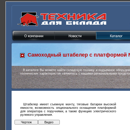
Самоходный штабелер с платформой
В каталоге Вы можете найти складскую технику и подъемное оборудо
технических характеристик свяжитесь с нашими региональными предста
Штабелер имеет съемную мачту, тяговые батареи высокой
емкости, возможность опционального оснащения платформой
для оператора с поручнями, а также функцию электрического
рулевого управления.
Чертеж
Видео