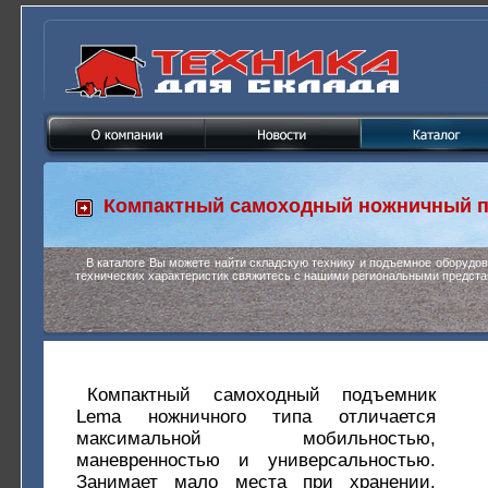
Компактный самоходный ножничный 
В каталоге Вы можете найти складскую технику и подъемное оборудо
технических характеристик свяжитесь с нашими региональными предста
Компактный самоходный подъемник
Lema ножничного типа отличается
максимальной мобильностью,
маневренностью и универсальностью.
Занимает мало места при хранении.