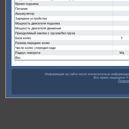
Время подъема
Питание
Аккумулятор
Зарядное устройство
Мощность двигателя подъема
Мощность двигателя движения
Преодолимый наклон с грузом/без груза
База колес
Y
Размер передних колес
Число колес спереди/сзади
Радиус поворота
Wa
Вес
Информация на сайте носит исключительно информацион
Все права защищены 
Полити