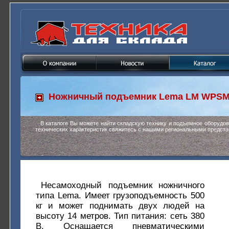
Ножничный подъемник
Lema LM WPSM-
В каталоге Вы можете найти складскую технику и подъемное оборудо
технических характеристик свяжитесь с нашими региональными предста
Несамоходный подъемник ножничного
типа Lema. Имеет грузоподъемность 500
кг и может поднимать двух людей на
высоту 14 метров. Тип питания: сеть 380
В. Оснащается пневматическими