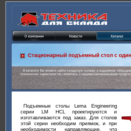
Стационарный подъемный стол с од
В каталоге Вы можете найти складскую технику и подъемное оборудо
технических характеристик свяжитесь с нашими региональными предста
Подъемные столы Lema Engineering
серии LM HCL проектируются и
изготавливаются под заказ. Для столов
этой серии необходим приямок, и при
необходимости направляющие, что