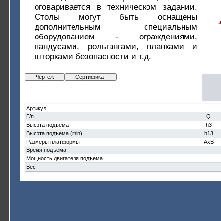
оговаривается в техническом задании.
Столы могут быть оснащены
дополнительным специальным
оборудованием - ограждениями,
пандусами, рольгангами, планками и
шторками безопасности и т.д.
Чертеж
Сертификат
Артикул
Г/п
Q
Высота подъема
h3
Высота подъема (min)
h13
Размеры платформы
AxB
Время подъема
Мощность двигателя подъема
Вес