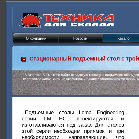
Стационарный подъемный стол с тр
В каталоге Вы можете найти складскую технику и подъемное оборудо
технических характеристик свяжитесь с нашими региональными предста
Подъемные столы Lema Engineering
серии LM HCL проектируются и
изготавливаются под заказ. Для столов
этой серии необходим приямок, и при
необходимости направляющие, что