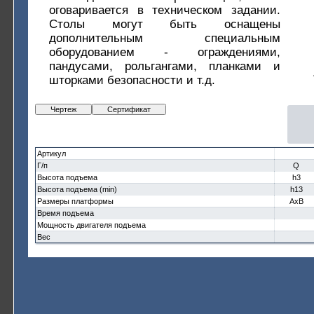
оговаривается в техническом задании.
Столы могут быть оснащены
дополнительным специальным
оборудованием - ограждениями,
пандусами, рольгангами, планками и
шторками безопасности и т.д.
Чертеж
Сертификат
Артикул
Г/п
Q
Высота подъема
h3
Высота подъема (min)
h13
Размеры платформы
AxB
Время подъема
Мощность двигателя подъема
Вес