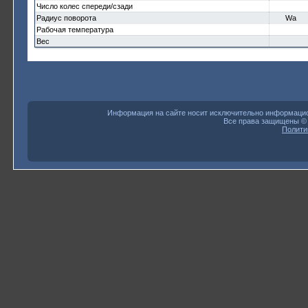
Число колес спереди/сзади
Радиус поворота
Wa
Рабочая температура
Вес
Информация на сайте носит исключительно информацион
Все права защищены 
Полити