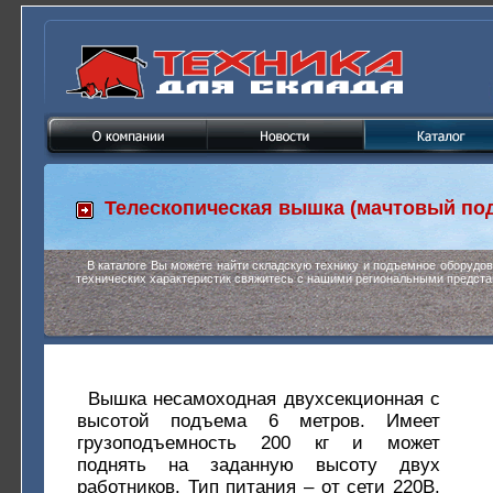
Телескопическая вышка (мачтовый по
В каталоге Вы можете найти складскую технику и подъемное оборудо
технических характеристик свяжитесь с нашими региональными предста
Вышка несамоходная двухсекционная с
высотой подъема 6 метров. Имеет
грузоподъемность 200 кг и может
поднять на заданную высоту двух
работников. Тип питания – от сети 220В.