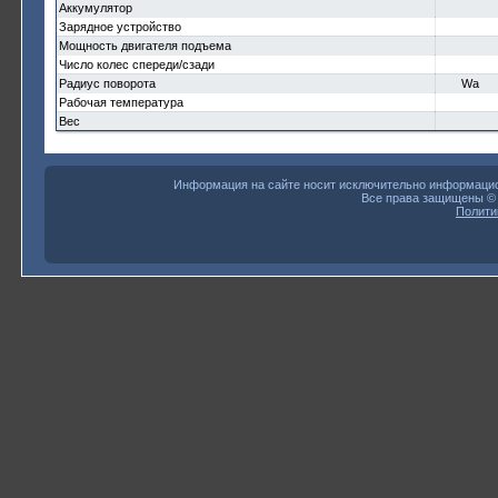
Аккумулятор
Зарядное устройство
Мощность двигателя подъема
Число колес спереди/сзади
Радиус поворота
Wa
Рабочая температура
Вес
Информация на сайте носит исключительно информацион
Все права защищены 
Полити