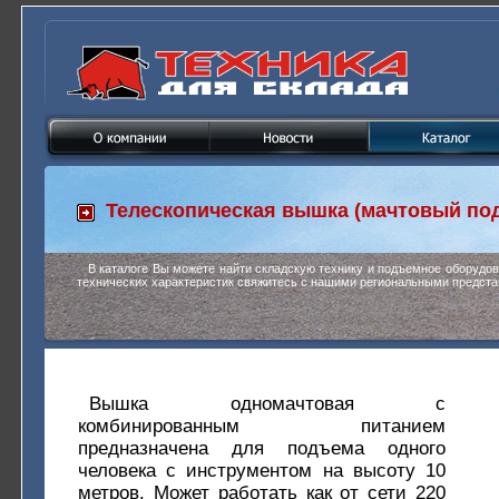
Телескопическая вышка (мачтовый по
В каталоге Вы можете найти складскую технику и подъемное оборудо
технических характеристик свяжитесь с нашими региональными предста
Вышка одномачтовая с
комбинированным питанием
предназначена для подъема одного
человека с инструментом на высоту 10
метров. Может работать как от сети 220