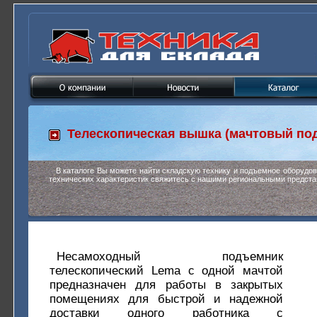
Телескопическая вышка (мачтовый по
В каталоге Вы можете найти складскую технику и подъемное оборудо
технических характеристик свяжитесь с нашими региональными предста
Несамоходный подъемник
телескопический Lema с одной мачтой
предназначен для работы в закрытых
помещениях для быстрой и надежной
доставки одного работника с