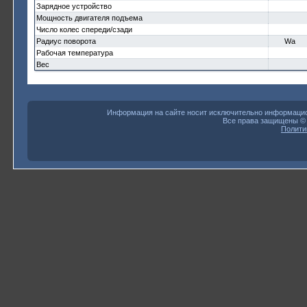
Зарядное устройство
Мощность двигателя подъема
Число колес спереди/сзади
Радиус поворота
Wa
Рабочая температура
Вес
Информация на сайте носит исключительно информацион
Все права защищены 
Полити