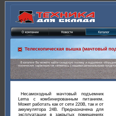
Телескопическая вышка (мачтовый по
В каталоге Вы можете найти складскую технику и подъемное оборудо
технических характеристик свяжитесь с нашими региональными предста
Несамоходный мачтовый подъемник
Lema с комбинированным питанием.
Может работать как от сети 220В, так и от
аккумулятора 24В. Предназначена для
эксплуатации в закрытых помещениях