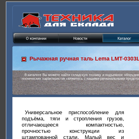
Рычажная ручная таль
Lema LMT-0303
В каталоге Вы можете найти складскую технику и подъемное оборудо
технических характеристик свяжитесь с нашими региональными предста
Универсальное приспособление для
подъёма, тяги и стропления грузов,
отличающееся компактностью,
прочностью конструкции из
штампованной стали. Малый вес и