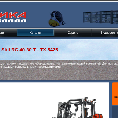
к
Still RC 40-30 T - TX 5425
скую технику и подъемное оборудование, поставляемые нашей компанией. Для помощи
ь с нашими региональными представителями.
Вы