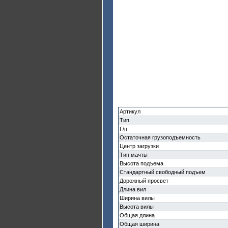
Артикул
Тип
Г/п
Остаточная грузоподъемность
Центр загрузки
Тип мачты
Высота подъема
Стандартный свободный подъем
Дорожный просвет
Длина вил
Ширина вилы
Высота вилы
Общая длина
Общая ширина