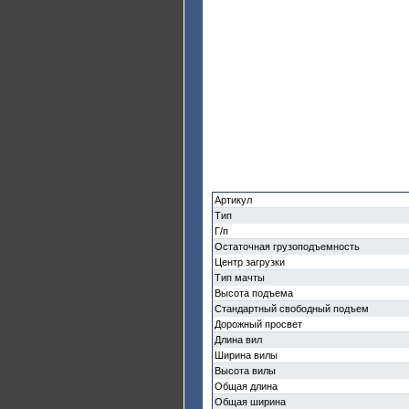
Артикул
Тип
Г/п
Остаточная грузоподъемность
Центр загрузки
Тип мачты
Высота подъема
Стандартный свободный подъем
Дорожный просвет
Длина вил
Ширина вилы
Высота вилы
Общая длина
Общая ширина