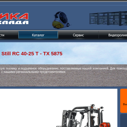
к
Still RC 40-25 T - TX 5875
скую технику и подъемное оборудование, поставляемые нашей компанией. Для помощи
ь с нашими региональными представителями.
Вы