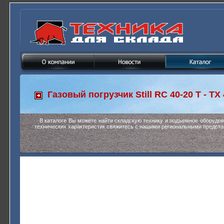
Газовый погрузчик
Still RC 40-20 T - TX
В каталоге Вы можете найти складскую технику и подъемное оборудо
технических характеристик свяжитесь с нашими региональными предста