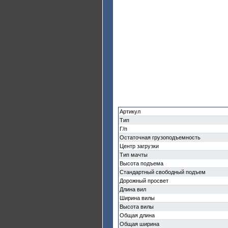
Артикул
Тип
Г/п
Остаточная грузоподъемность
Центр загрузки
Тип мачты
Высота подъема
Стандартный свободный подъем
Дорожный просвет
Длина вил
Ширина вилы
Высота вилы
Общая длина
Общая ширина