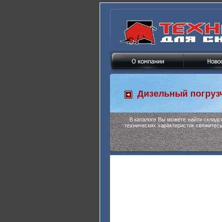
Дизельный погруз
В каталоге Вы можете найти склад
технических характеристик свяжитес