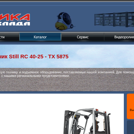
чик
Still RC 40-25 - TX 5875
скую технику и подъемное оборудование, поставляемые нашей компанией. Для помощи
ь с нашими региональными представителями.
Вы