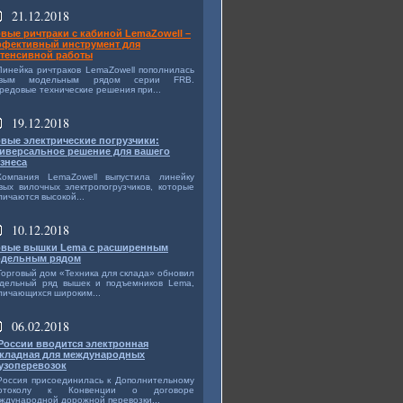
21.12.2018
вые ричтраки с кабиной LemaZowell –
фективный инструмент для
тенсивной работы
Линейка ричтраков LemaZowell пополнилась
овым модельным рядом серии FRB.
редовые технические решения при...
19.12.2018
вые электрические погрузчики:
иверсальное решение для вашего
знеса
Компания LemaZowell выпустила линейку
вых вилочных электропогрузчиков, которые
личаются высокой...
10.12.2018
вые вышки Lema с расширенным
дельным рядом
Торговый дом «Техника для склада» обновил
дельный ряд вышек и подъемников Lema,
личающихся широким...
06.02.2018
России вводится электронная
кладная для международных
узоперевозок
Россия присоединилась к Дополнительному
ротоколу к Конвенции о договоре
ждународной дорожной перевозки...