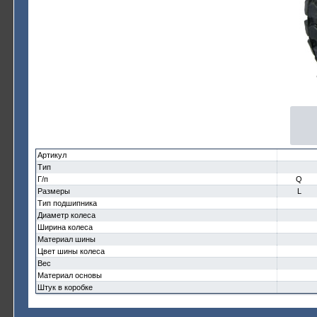
Артикул
Тип
Г/п
Q
Размеры
L
Тип подшипника
Диаметр колеса
Ширина колеса
Материал шины
Цвет шины колеса
Вес
Материал основы
Штук в коробке