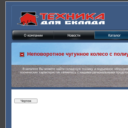
Неповоротное чугунное колесо с пол
В каталоге Вы можете найти складскую технику и подъемное оборудо
технических характеристик свяжитесь с нашими региональными предста
Чертеж