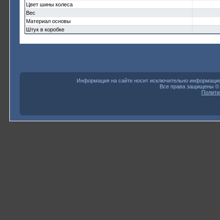
Цвет шины колеса
Вес
Материал основы
Штук в коробке
Информация на сайте носит исключительно информацион
Все права защищены 
Полити