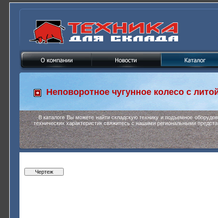
Неповоротное чугунное колесо с лито
В каталоге Вы можете найти складскую технику и подъемное оборудо
технических характеристик свяжитесь с нашими региональными предста
Чертеж