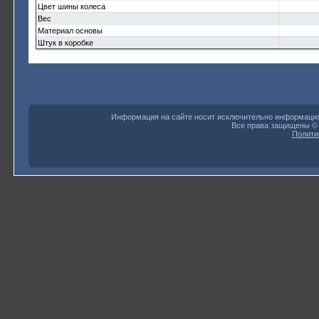
Цвет шины колеса
Вес
Материал основы
Штук в коробке
Информация на сайте носит исключительно информацион
Все права защищены 
Полити