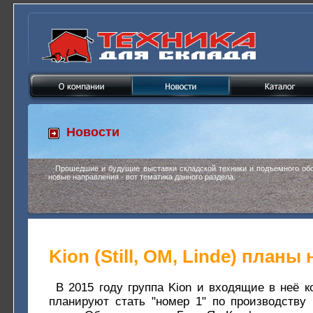
Новости
Прошедшие и будущие выставки складской техники и подъемного обо
новые направления - вот тематика данного раздела.
Kion (Still, OM, Linde) планы
В 2015 году группа Kion и входящие в неё ко
планируют стать "номер 1" по производству 