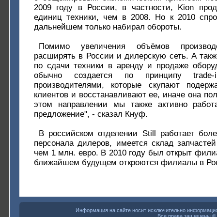
2009 году в России, в частности, Kion про
единиц техники, чем в 2008. Но к 2010 спр
дальнейшем только набирал обороты.
Помимо увеличения объёмов производ
расширять в России и дилерскую сеть. А такж
по сдачи техники в аренду и продаже оборуд
обычно создается по принципу trade
производителями, которые скупают подерж
клиентов и восстанавливают ее, иначе она пол
этом направлении мы также активно рабо
предложение", - сказал Кнуф.
В российском отделении Still работает бол
персонала дилеров, имеется склад запчасте
чем 1 млн. евро. В 2010 году был открыт филиал
ближайшем будущем откроются филиалы в Рос
Информация на сайте носит исключительно информацион
Все права защищены 