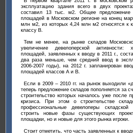
В первом квартале 2011 г. в московском 
эксплуатацию здания всего в двух проекта
составил 13 тыс. м2. Общее предложение 
площадей в Московском регионе на конец март
млн м2, из которых 4,24 млн м2 относятся к к
классу В.
Тем не менее, на рынке складов Московско
увеличение девелоперской активности: 
площадей, заявленных к вводу в 2011 г., сост
два раза меньше, чем средний ввод в эксп
2006-2007 годы), на 2012 г. запланирован вв
площадей классов А и В.
Если в 2009 – 2010 гг. на рынок выходили «
теперь предложение складов пополняется за сч
строительство которых началось уже после 
кризиса. При этом о строительстве склад
профессиональные девелоперы складской 
строить новые фазы существующих проек
площадки, но и новые для этого рынка игроки.
Стоит отметить, что часть заявленных к вводу