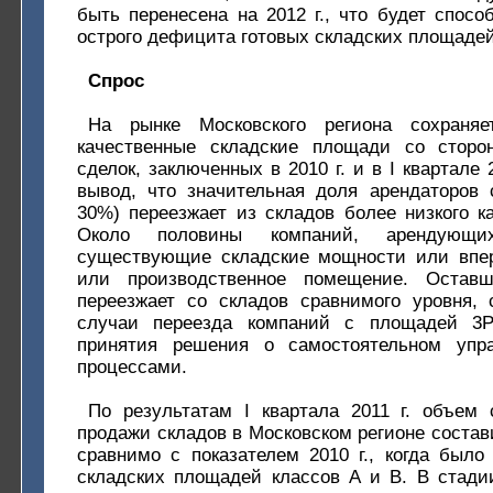
быть перенесена на 2012 г., что будет спос
острого дефицита готовых складских площадей 
Спрос
На рынке Московского региона сохраня
качественные складские площади со сторо
сделок, заключенных в 2010 г. и в I квартале 
вывод, что значительная доля арендаторов 
30%) переезжает из складов более низкого ка
Около половины компаний, арендующи
существующие складские мощности или впер
или производственное помещение. Остав
переезжает со складов сравнимого уровня,
случаи переезда компаний с площадей 3P
принятия решения о самостоятельном упра
процессами.
По результатам I квартала 2011 г. объем 
продажи складов в Московском регионе состави
сравнимо с показателем 2010 г., когда было
складских площадей классов А и В. В стадии