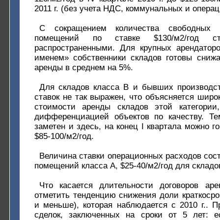
2011 г. (без учета НДС, коммунальных и опера
С сокращением количества свободных 
помещений по ставке $130/м2/год с
распространенными. Для крупных арендаторо
именем» собственники складов готовы сниж
аренды в среднем на 5%.
Для складов класса В и бывших производс
ставок не так выражен, что объясняется шир
стоимости аренды складов этой категории
дифференциацией объектов по качеству. Те
заметен и здесь, на конец I квартала можно г
$85-100/м2/год.
Величина ставки операционных расходов сост
помещений класса А, $25-40/м2/год для складо
Что касается длительности договоров ар
отметить тенденцию снижения доли краткосро
и меньше), которая наблюдается с 2010 г.. П
сделок, заключенных на сроки от 5 лет: е