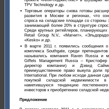
TPV Technology и др.
Торговые операторы снова готовы расшир
развития в Москве и регионах, что оз
спроса на складские площади со стороны 
занимающей более 20% в структуре спрос
Среди крупных ритейлеров, планирующих 
Retail Group N.V., «Магнит», «Эльдорадо
«Kesko» и др.
В марте 2011 г. появились сообщения о
комплекса Southgate, среди претендентов
назывались компания Raven Russia и м
Giffels Management Russia – Кристофе
директор компании) и Дэвид Сайм
преимущественное право выкупа доли пр
International. При любом исходе данная сд
покупкой складской недвижимости в 
наметившуюся тенденцию постепенного
инвесторов к приобретению складской нед
Предложение