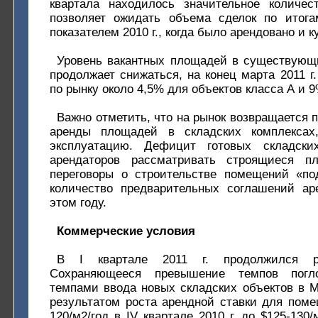
квартала находилось значительное количес
позволяет ожидать объема сделок по итогам
показателем 2010 г., когда было арендовано и к
Уровень вакантных площадей в существующи
продолжает снижаться, на конец марта 2011 г
по рынку около 4,5% для объектов класса А и 9
Важно отметить, что на рынок возвращается 
аренды площадей в складских комплекса
эксплуатацию. Дефицит готовых складски
арендаторов рассматривать строящиеся п
переговоры о строительстве помещений «по
количество предварительных соглашений а
этом году.
Коммерческие условия
В I квартале 2011 г. продолжился р
Сохраняющееся превышение темпов пог
темпами ввода новых складских объектов в М
результатом роста арендной ставки для поме
120/м2/год в IV квартале 2010 г. до $125-130/