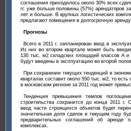
соглашения приходилось около 30% всех сдело
гг. уже больше половины (57%) арендаторов з
лет и больше. В крупных логистических компл
предлагают помещения в долгосрочную аренду -
Прогнозы
Всего в 2011 г. запланирован ввод в эксплуа
Из них во втором квартале может быть введе
130 тыс. м2 складских площадей классов А и 
будут введены в эксплуатацию во второй полов
При сохранении текущих тенденций в экономик
кварталах составит около 550 тыс. м2, то ест
в московском регионе за 2011 год может превыс
Тенденция превышения темпов поглощен
строительства сохранится до конца 2011 г.
ввод части строящихся объектов будет перене
значительная доля сделок в текущем году бу
предварительных соглашений об аренде 
комплексах.