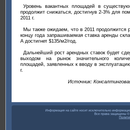
Уровень вакантных площадей в существую
продолжит снижаться, достигнув 2-3% для пом
2011 г.
Мы также ожидаем, что в 2011 продолжится р
концу года запрашиваемая ставка аренды скл
А достигнет $135/м2/год.
Дальнейший рост арендных ставок будет сде
выходом на рынок значительного количе
площадей, заявленных к вводу в эксплуатацию
г.
Источник: Консалтинговая 
Информация на сайте носит исключительно информацион
Все права защищены 
Полити