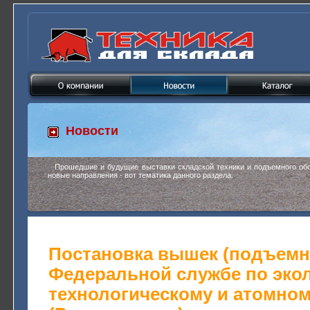
Новости
Прошедшие и будущие выставки складской техники и подъемного обо
новые направления - вот тематика данного раздела.
Постановка вышек (подъемни
Федеральной службе по экол
технологическому и атомном